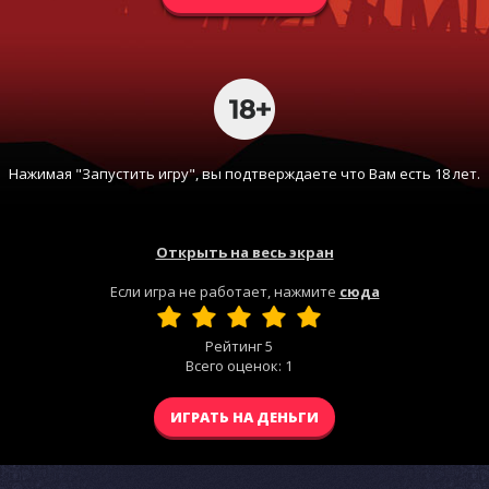
Нажимая "Запустить игру", вы подтверждаете что Вам есть 18 лет.
Открыть на весь экран
Если игра не работает, нажмите
сюда
Рейтинг
5
Всего оценок:
1
ИГРАТЬ НА ДЕНЬГИ