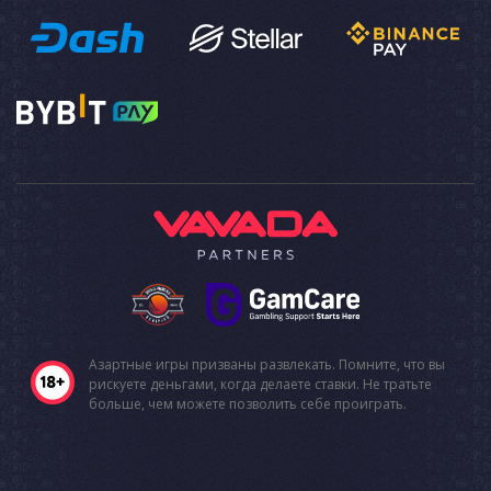
Азартные игры призваны развлекать. Помните, что вы
рискуете деньгами, когда делаете ставки. Не тратьте
больше, чем можете позволить себе проиграть.