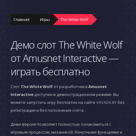
Главная
Игры
The White Wolf
Демо слот The White Wolf
от Amusnet Interactive —
играть бесплатно
Слот
The White Wolf
от разработчика
Amusnet
Interactive
доступен в демонстрационном режиме. Вы
можете запустить игру бесплатно на сайте
VAVADA BY
без
регистрации и без пополнения счёта.
Демо-версия позволяет полностью ознакомиться с
игровым процессом, механикой, бонусными функциями и