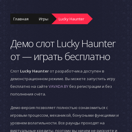
Главная
Игры
Lucky Haunter
Демо слот Lucky Haunter
от — играть бесплатно
Слот
Lucky Haunter
от разработчика
доступен в
демонстрационном режиме. Вы можете запустить игру
бесплатно на сайте
VAVADA BY
без регистрации и без
пополнения счёта.
Демо-версия позволяет полностью ознакомиться с
игровым процессом, механикой, бонусными функциями и
уровнем волатильности. Все раунды проходят на
виртуальные кредиты, поэтому вы ничем не рискуете и