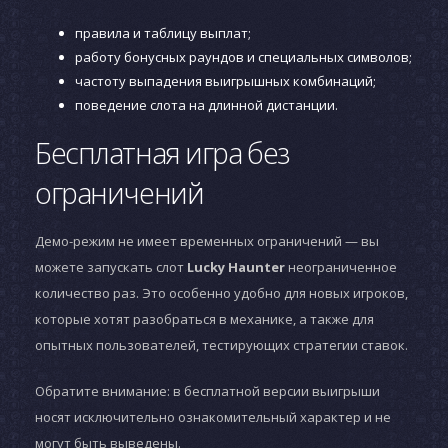
правила и таблицу выплат;
работу бонусных раундов и специальных символов;
частоту выпадения выигрышных комбинаций;
поведение слота на длинной дистанции.
Бесплатная игра без
ограничений
Демо-режим не имеет временных ограничений — вы
можете запускать слот
Lucky Haunter
неограниченное
количество раз. Это особенно удобно для новых игроков,
которые хотят разобраться в механике, а также для
опытных пользователей, тестирующих стратегии ставок.
Обратите внимание: в бесплатной версии выигрыши
носят исключительно ознакомительный характер и не
могут быть выведены.