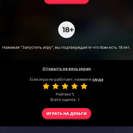
Нажимая "Запустить игру", вы подтверждаете что Вам есть 18 лет.
Открыть на весь экран
Если игра не работает, нажмите
сюда
Рейтинг
5
Всего оценок:
1
ИГРАТЬ НА ДЕНЬГИ