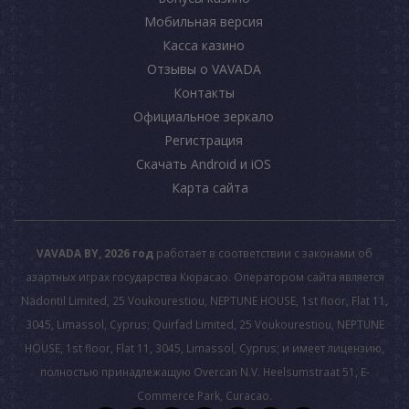
Мобильная версия
Касса казино
Отзывы о VAVADA
Контакты
Официальное зеркало
Регистрация
Скачать Android и iOS
Карта сайта
VAVADA BY, 2026 год
работает в соответствии с законами об
азартных играх государства Кюрасао. Оператором сайта является
Nadontil Limited, 25 Voukourestiou, NEPTUNE HOUSE, 1st floor, Flat 11,
3045, Limassol, Cyprus; Quirfad Limited, 25 Voukourestiou, NEPTUNE
HOUSE, 1st floor, Flat 11, 3045, Limassol, Cyprus; и имеет лицензию,
полностью принадлежащую Overcan N.V. Heelsumstraat 51, E-
Commerce Park, Curacao.