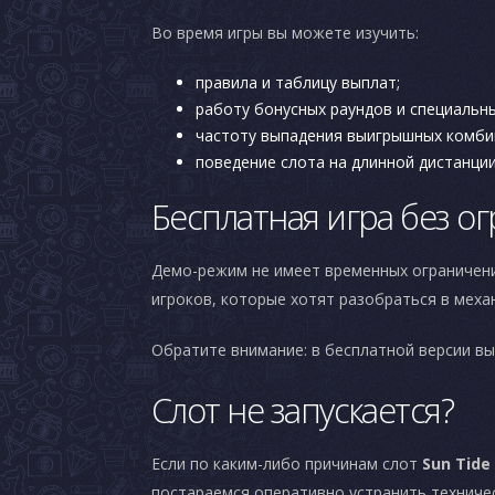
Во время игры вы можете изучить:
правила и таблицу выплат;
работу бонусных раундов и специальн
частоту выпадения выигрышных комби
поведение слота на длинной дистанции
Бесплатная игра без о
Демо-режим не имеет временных ограничен
игроков, которые хотят разобраться в меха
Обратите внимание: в бесплатной версии в
Слот не запускается?
Если по каким-либо причинам слот
Sun Tide
постараемся оперативно устранить техничес