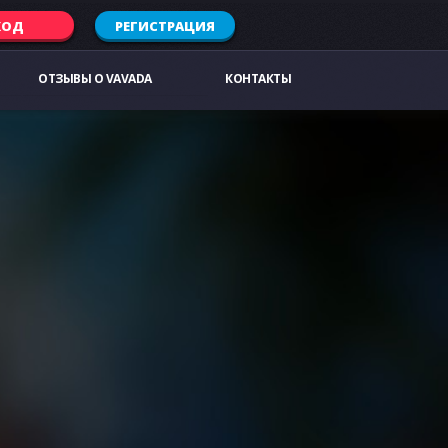
ХОД
РЕГИСТРАЦИЯ
ОТЗЫВЫ О VAVADA
КОНТАКТЫ