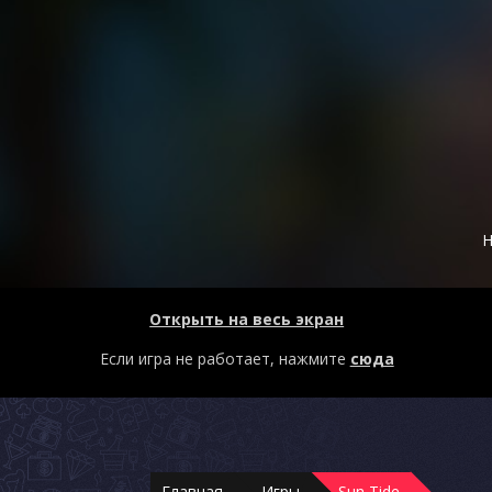
Н
Открыть на весь экран
Если игра не работает, нажмите
сюда
Главная
Игры
Sun Tide