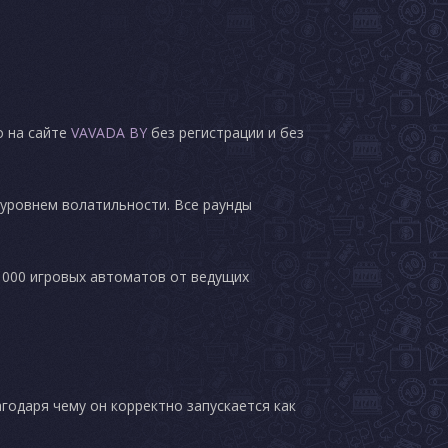
о на сайте
VAVADA BY
без регистрации и без
уровнем волатильности. Все раунды
 000 игровых автоматов от ведущих
годаря чему он корректно запускается как