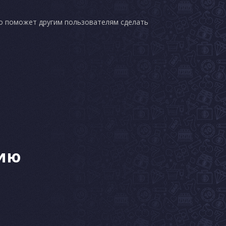
о поможет другим пользователям сделать
цию