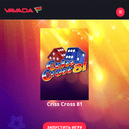
Criss Cross 81
ЗАПУСТИТЬ ИГРУ