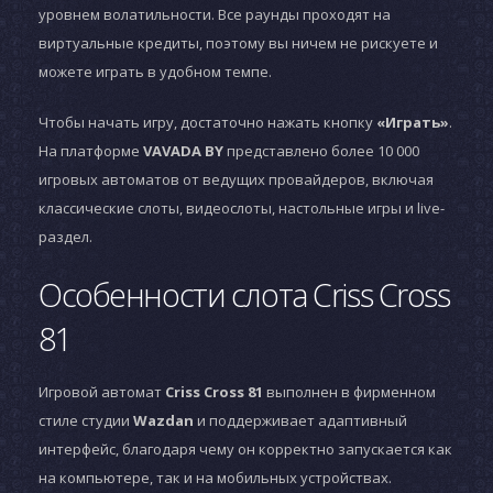
уровнем волатильности. Все раунды проходят на
виртуальные кредиты, поэтому вы ничем не рискуете и
можете играть в удобном темпе.
Чтобы начать игру, достаточно нажать кнопку
«Играть»
.
На платформе
VAVADA BY
представлено более 10 000
игровых автоматов от ведущих провайдеров, включая
классические слоты, видеослоты, настольные игры и live-
раздел.
Особенности слота Criss Cross
81
Игровой автомат
Criss Cross 81
выполнен в фирменном
стиле студии
Wazdan
и поддерживает адаптивный
интерфейс, благодаря чему он корректно запускается как
на компьютере, так и на мобильных устройствах.