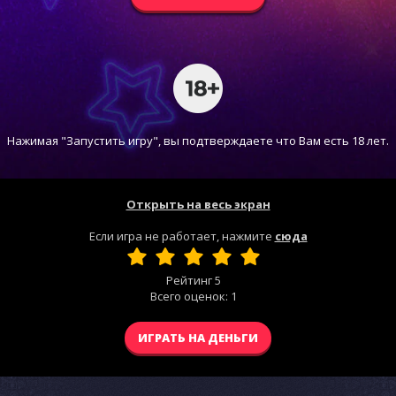
Нажимая "Запустить игру", вы подтверждаете что Вам есть 18 лет.
Открыть на весь экран
Если игра не работает, нажмите
сюда
Рейтинг
5
Всего оценок:
1
ИГРАТЬ НА ДЕНЬГИ