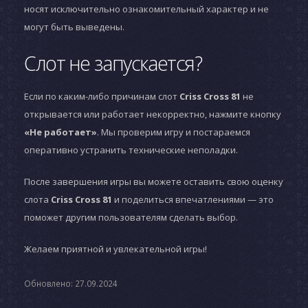
носят исключительно ознакомительный характер и не
могут быть выведены.
Слот не запускается?
Если по каким-либо причинам слот
Criss Cross 81
не
открывается или работает некорректно, нажмите кнопку
«Не работает»
. Мы проверим игру и постараемся
оперативно устранить технические неполадки.
После завершения игры вы можете оставить свою оценку
слота
Criss Cross 81
и поделиться впечатлениями — это
поможет другим пользователям сделать выбор.
Желаем приятной и увлекательной игры!
Обновлено:
27.09.2024