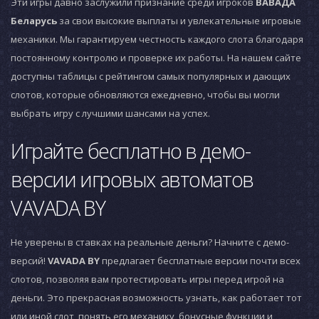
Эти игры давно заслужили признание среди игроков
ВАВАДА
Беларусь
за свои высокие выплаты и увлекательные игровые
механики. Мы гарантируем честность каждого слота благодаря
постоянному контролю и проверке их работы. На нашем сайте
доступны таблицы с рейтингом самых популярных и дающих
слотов, которые обновляются ежедневно, чтобы вы могли
выбрать игру с лучшими шансами на успех.
Играйте бесплатно в демо-
версии игровых автоматов
VAVADA BY
Не уверены в ставках на реальные деньги? Начните с демо-
версий!
VAVADA BY
предлагает бесплатные версии почти всех
слотов, позволяя вам протестировать игры перед игрой на
деньги. Это прекрасная возможность узнать, как работает тот
или иной слот, понять его механику, бонусные функции и