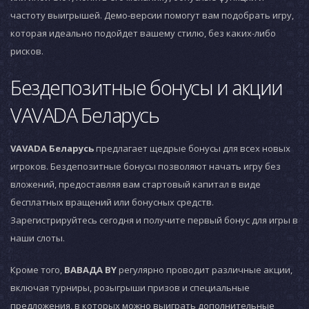
частоту выигрышей. Демо-версии помогут вам подобрать игру,
которая идеально подойдет вашему стилю, без каких-либо
рисков.
Бездепозитные бонусы и акции
VAVADA Беларусь
VAVADA Беларусь
предлагает щедрые бонусы для всех новых
игроков. Бездепозитные бонусы позволяют начать игру без
вложений, предоставляя вам стартовый капитал в виде
бесплатных вращений или бонусных средств.
Зарегистрируйтесь сегодня и получите первый бонус для игры в
наши слоты.
Кроме того,
ВАВАДА BY
регулярно проводит различные акции,
включая турниры, розыгрыши призов и специальные
предложения, в которых можно выиграть дополнительные