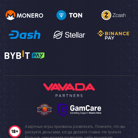
Азартные игры призваны развлекать. Помните, что вы
рискуете деньгами, когда делаете ставки. Не тратьте
больше, чем можете позволить себе проиграть.