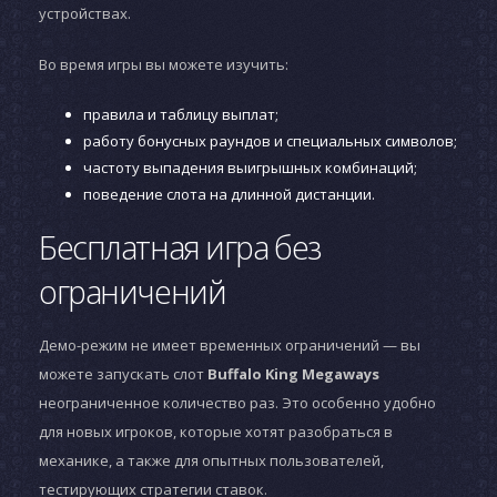
устройствах.
Во время игры вы можете изучить:
правила и таблицу выплат;
работу бонусных раундов и специальных символов;
частоту выпадения выигрышных комбинаций;
поведение слота на длинной дистанции.
Бесплатная игра без
ограничений
Демо-режим не имеет временных ограничений — вы
можете запускать слот
Buffalo King Megaways
неограниченное количество раз. Это особенно удобно
для новых игроков, которые хотят разобраться в
механике, а также для опытных пользователей,
тестирующих стратегии ставок.