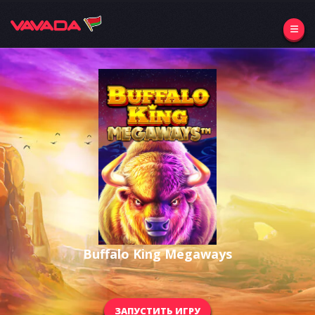
Buffalo King Megaways
ЗАПУСТИТЬ ИГРУ