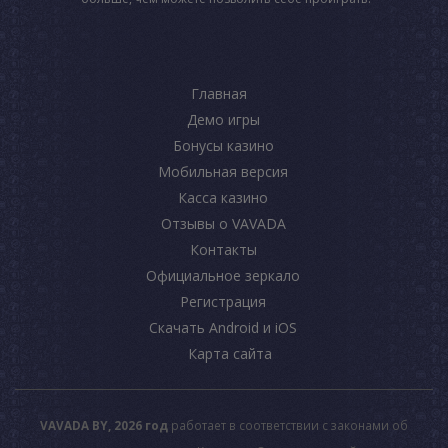
Главная
Демо игры
Бонусы казино
Мобильная версия
Касса казино
Отзывы о VAVADA
Контакты
Официальное зеркало
Регистрация
Скачать Android и iOS
Карта сайта
VAVADA BY, 2026 год
работает в соответствии с законами об