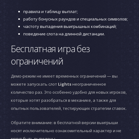
правила и таблицу выплат;
работу бонусных раундов и специальных символов;
частоту выпадения выигрышных комбинаций;
поведение слота на длинной дистанции.
Бесплатная игра без
ограничений
Демо-режим не имеет временных ограничений — вы
можете запускать слот
Lights
неограниченное
количество раз. Это особенно удобно для новых игроков,
которые хотят разобраться в механике, а также для
опытных пользователей, тестирующих стратегии ставок.
Обратите внимание: в бесплатной версии выигрыши
носят исключительно ознакомительный характер и не
могут быть выведены.