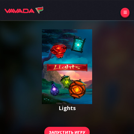
Lights
ЗАПУСТИТЬ ИГРУ