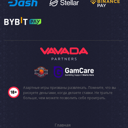
Азартные игры призваны развлекать. Помните, что вы
рискуете деньгами, когда делаете ставки. Не тратьте
больше, чем можете позволить себе проиграть.
Главная