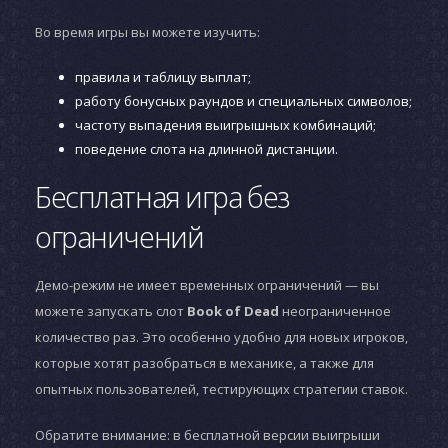
Во время игры вы можете изучить:
правила и таблицу выплат;
работу бонусных раундов и специальных символов;
частоту выпадения выигрышных комбинаций;
поведение слота на длинной дистанции.
Бесплатная игра без
ограничений
Демо-режим не имеет временных ограничений — вы
можете запускать слот
Book of Dead
неограниченное
количество раз. Это особенно удобно для новых игроков,
которые хотят разобраться в механике, а также для
опытных пользователей, тестирующих стратегии ставок.
Обратите внимание: в бесплатной версии выигрыши