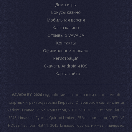
Демо игры
Бонусы казино
Мобильная версия
Касса казино
Отзывы о VAVADA
Контакты
Официальное зеркало
Регистрация
Скачать Android и iOS
Карта сайта
VAVADA BY, 2026 год
работает в соответствии с законами об
азартных играх государства Кюрасао. Оператором сайта является
Nadontil Limited, 25 Voukourestiou, NEPTUNE HOUSE, 1st floor, Flat 11,
3045, Limassol, Cyprus; Quirfad Limited, 25 Voukourestiou, NEPTUNE
HOUSE, 1st floor, Flat 11, 3045, Limassol, Cyprus; и имеет лицензию,