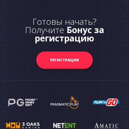
Готовы начать?
Получите
Бонус за
регистрацию
РЕГИСТРАЦИЯ