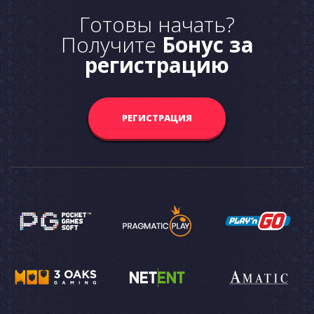
Готовы начать?
Получите
Бонус за
регистрацию
РЕГИСТРАЦИЯ