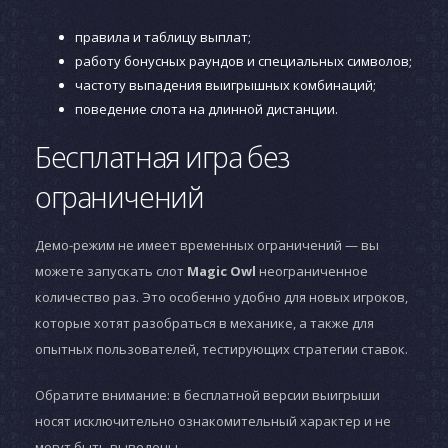
правила и таблицу выплат;
работу бонусных раундов и специальных символов;
частоту выпадения выигрышных комбинаций;
поведение слота на длинной дистанции.
Бесплатная игра без
ограничений
Демо-режим не имеет временных ограничений — вы
можете запускать слот
Magic Owl
неограниченное
количество раз. Это особенно удобно для новых игроков,
которые хотят разобраться в механике, а также для
опытных пользователей, тестирующих стратегии ставок.
Обратите внимание: в бесплатной версии выигрыши
носят исключительно ознакомительный характер и не
могут быть выведены.