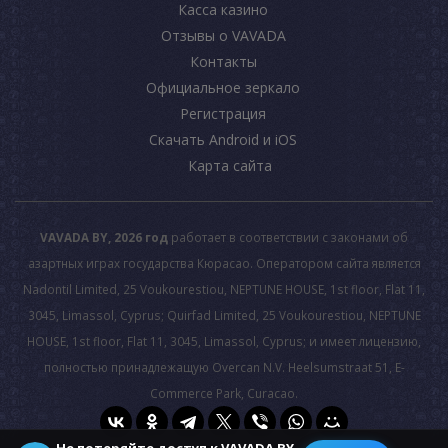
Касса казино
Отзывы о VAVADA
Контакты
Официальное зеркало
Регистрация
Скачать Android и iOS
Карта сайта
VAVADA BY, 2026 год
работает в соответствии с законами об
азартных играх государства Кюрасао. Оператором сайта является
Nadontil Limited, 25 Voukourestiou, NEPTUNE HOUSE, 1st floor, Flat 11,
3045, Limassol, Cyprus; Quirfad Limited, 25 Voukourestiou, NEPTUNE
HOUSE, 1st floor, Flat 11, 3045, Limassol, Cyprus; и имеет лицензию,
полностью принадлежащую Overcan N.V. Heelsumstraat 51, E-
Commerce Park, Curacao.