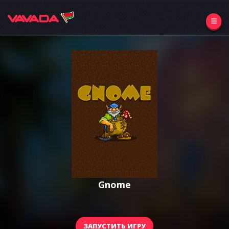
Gnome
ЗАПУСТИТЬ ИГРУ