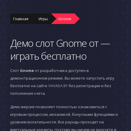
Главная
Игры
Gnome
Демо слот Gnome от —
играть бесплатно
Слот
Gnome
от разработчика
доступен в
демонстрационном режиме. Вы можете запустить игру
бесплатно на сайте
VAVADA BY
без регистрации и без
пополнения счёта.
Демо-версия позволяет полностью ознакомиться с
игровым процессом, механикой, бонусными функциями и
уровнем волатильности. Все раунды проходят на
виртуальные кредиты, поэтому вы ничем не рискуете и