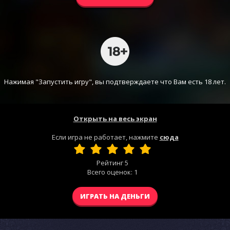
Нажимая "Запустить игру", вы подтверждаете что Вам есть 18 лет.
Открыть на весь экран
Если игра не работает, нажмите
сюда
Рейтинг
5
Всего оценок:
1
ИГРАТЬ НА ДЕНЬГИ