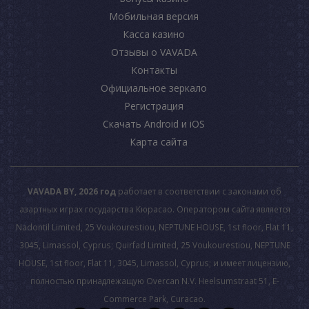
Мобильная версия
Касса казино
Отзывы о VAVADA
Контакты
Официальное зеркало
Регистрация
Скачать Android и iOS
Карта сайта
VAVADA BY, 2026 год
работает в соответствии с законами об
азартных играх государства Кюрасао. Оператором сайта является
Nadontil Limited, 25 Voukourestiou, NEPTUNE HOUSE, 1st floor, Flat 11,
3045, Limassol, Cyprus; Quirfad Limited, 25 Voukourestiou, NEPTUNE
HOUSE, 1st floor, Flat 11, 3045, Limassol, Cyprus; и имеет лицензию,
полностью принадлежащую Overcan N.V. Heelsumstraat 51, E-
Commerce Park, Curacao.