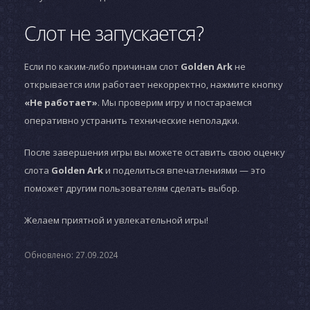
Слот не запускается?
Если по каким-либо причинам слот
Golden Ark
не
открывается или работает некорректно, нажмите кнопку
«Не работает»
. Мы проверим игру и постараемся
оперативно устранить технические неполадки.
После завершения игры вы можете оставить свою оценку
слота
Golden Ark
и поделиться впечатлениями — это
поможет другим пользователям сделать выбор.
Желаем приятной и увлекательной игры!
Обновлено:
27.09.2024