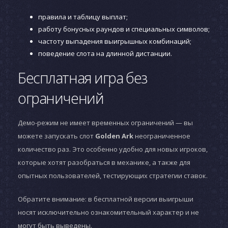
правила и таблицу выплат;
работу бонусных раундов и специальных символов;
частоту выпадения выигрышных комбинаций;
поведение слота на длинной дистанции.
Бесплатная игра без
ограничений
Демо-режим не имеет временных ограничений — вы
можете запускать слот
Golden Ark
неограниченное
количество раз. Это особенно удобно для новых игроков,
которые хотят разобраться в механике, а также для
опытных пользователей, тестирующих стратегии ставок.
Обратите внимание: в бесплатной версии выигрыши
носят исключительно ознакомительный характер и не
могут быть выведены.