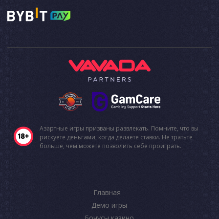
Азартные игры призваны развлекать. Помните, что вы
рискуете деньгами, когда делаете ставки. Не тратьте
больше, чем можете позволить себе проиграть.
Главная
Демо игры
Бонусы казино