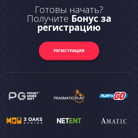
Готовы начать?
Получите
Бонус за
регистрацию
РЕГИСТРАЦИЯ