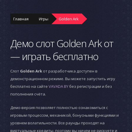
Главная
Игры
Golden Ark
Демо слот Golden Ark от
— играть бесплатно
Слот
Golden Ark
от разработчика
доступен в
демонстрационном режиме. Вы можете запустить игру
бесплатно на сайте
VAVADA BY
без регистрации и без
пополнения счёта.
Демо-версия позволяет полностью ознакомиться с
игровым процессом, механикой, бонусными функциями и
уровнем волатильности. Все раунды проходят на
виртуальные кредиты, поэтому вы ничем не рискуете и