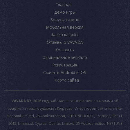
Главная
Демо игры
Бонусы казино
Мобильная версия
Касса казино
Отзывы о VAVADA
Контакты
Официальное зеркало
Регистрация
Скачать Android и iOS
Карта сайта
VAVADA BY, 2026 год
работает в соответствии с законами об
азартных играх государства Кюрасао. Оператором сайта является
Nadontil Limited, 25 Voukourestiou, NEPTUNE HOUSE, 1st floor, Flat 11,
3045, Limassol, Cyprus; Quirfad Limited, 25 Voukourestiou, NEPTUNE