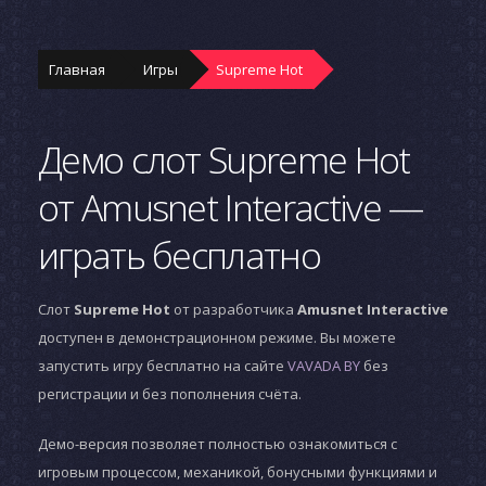
Главная
Игры
Supreme Hot
Демо слот Supreme Hot
от Amusnet Interactive —
играть бесплатно
Слот
Supreme Hot
от разработчика
Amusnet Interactive
доступен в демонстрационном режиме. Вы можете
запустить игру бесплатно на сайте
VAVADA BY
без
регистрации и без пополнения счёта.
Демо-версия позволяет полностью ознакомиться с
игровым процессом, механикой, бонусными функциями и