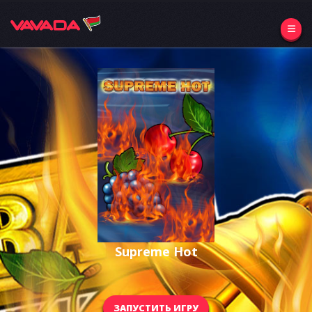
Supreme Hot
ЗАПУСТИТЬ ИГРУ