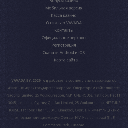
Бонусы казино
Мобильная версия
Касса казино
Отзывы о VAVADA
Контакты
Официальное зеркало
Регистрация
Скачать Android и iOS
Карта сайта
VAVADA BY, 2026 год
работает в соответствии с законами об
азартных играх государства Кюрасао. Оператором сайта является
Nadontil Limited, 25 Voukourestiou, NEPTUNE HOUSE, 1st floor, Flat 11,
3045, Limassol, Cyprus; Quirfad Limited, 25 Voukourestiou, NEPTUNE
HOUSE, 1st floor, Flat 11, 3045, Limassol, Cyprus; и имеет лицензию,
полностью принадлежащую Overcan N.V. Heelsumstraat 51, E-
Commerce Park, Curacao.