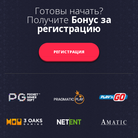
Готовы начать?
Получите
Бонус за
регистрацию
РЕГИСТРАЦИЯ