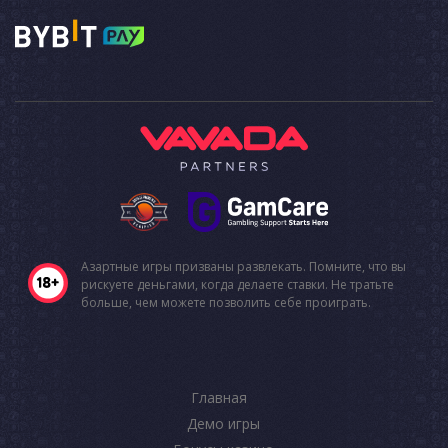
Азартные игры призваны развлекать. Помните, что вы
рискуете деньгами, когда делаете ставки. Не тратьте
больше, чем можете позволить себе проиграть.
Главная
Демо игры