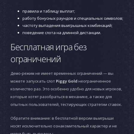
правила и таблицу выплат;
работу бонусных раундов и специальных символов;
частоту выпадения выигрышных комбинаций;
поведение слота на длинной дистанции.
Бесплатная игра без
ограничений
Демо-режим не имеет временных ограничений — вы
можете запускать слот
Piggy Gold
неограниченное
количество раз. Это особенно удобно для новых игроков,
которые хотят разобраться в механике, а также для
опытных пользователей, тестирующих стратегии ставок.
Обратите внимание: в бесплатной версии выигрыши
носят исключительно ознакомительный характер и не
могут быть выведены.