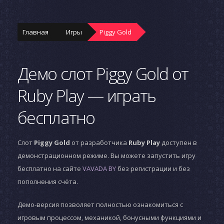
Главная
Игры
Piggy Gold
Демо слот Piggy Gold от
Ruby Play — играть
бесплатно
Слот
Piggy Gold
от разработчика
Ruby Play
доступен в
демонстрационном режиме. Вы можете запустить игру
бесплатно на сайте
VAVADA BY
без регистрации и без
пополнения счёта.
Демо-версия позволяет полностью ознакомиться с
игровым процессом, механикой, бонусными функциями и