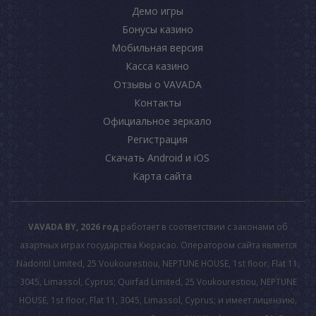
Демо игры
Бонусы казино
Мобильная версия
Касса казино
Отзывы о VAVADA
Контакты
Официальное зеркало
Регистрация
Скачать Android и iOS
Карта сайта
VAVADA BY, 2026 год
работает в соответствии с законами об
азартных играх государства Кюрасао. Оператором сайта является
Nadontil Limited, 25 Voukourestiou, NEPTUNE HOUSE, 1st floor, Flat 11,
3045, Limassol, Cyprus; Quirfad Limited, 25 Voukourestiou, NEPTUNE
HOUSE, 1st floor, Flat 11, 3045, Limassol, Cyprus; и имеет лицензию,