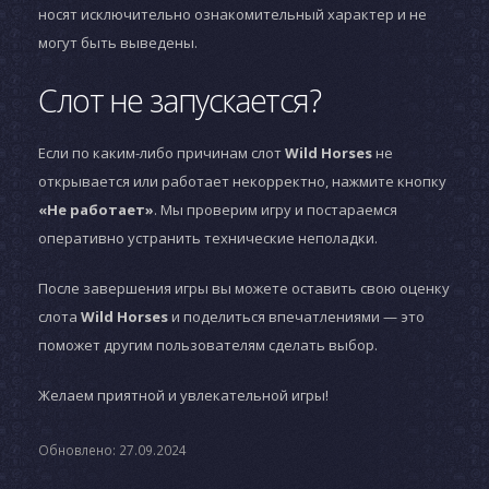
носят исключительно ознакомительный характер и не
могут быть выведены.
Слот не запускается?
Если по каким-либо причинам слот
Wild Horses
не
открывается или работает некорректно, нажмите кнопку
«Не работает»
. Мы проверим игру и постараемся
оперативно устранить технические неполадки.
После завершения игры вы можете оставить свою оценку
слота
Wild Horses
и поделиться впечатлениями — это
поможет другим пользователям сделать выбор.
Желаем приятной и увлекательной игры!
Обновлено:
27.09.2024