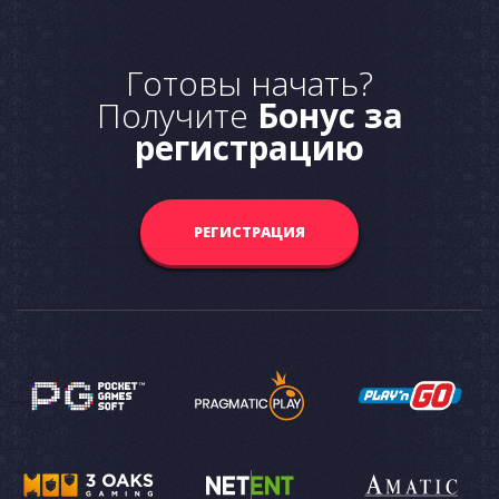
Готовы начать?
Получите
Бонус за
регистрацию
РЕГИСТРАЦИЯ