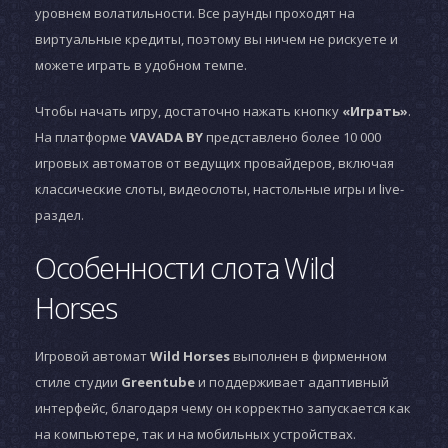
уровнем волатильности. Все раунды проходят на
виртуальные кредиты, поэтому вы ничем не рискуете и
можете играть в удобном темпе.
Чтобы начать игру, достаточно нажать кнопку
«Играть»
.
На платформе
VAVADA BY
представлено более 10 000
игровых автоматов от ведущих провайдеров, включая
классические слоты, видеослоты, настольные игры и live-
раздел.
Особенности слота Wild
Horses
Игровой автомат
Wild Horses
выполнен в фирменном
стиле студии
Greentube
и поддерживает адаптивный
интерфейс, благодаря чему он корректно запускается как
на компьютере, так и на мобильных устройствах.