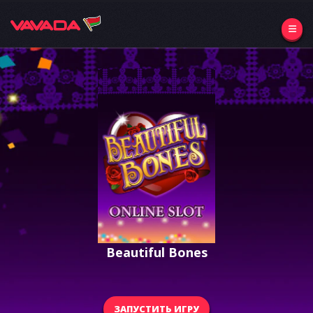
Beautiful Bones
ЗАПУСТИТЬ ИГРУ