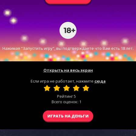
Нажимая "Запустить игру", вы подтверждаете что Вам есть 18 лет.
Открыть на весь экран
Если игра не работает, нажмите
сюда
Рейтинг
5
Всего оценок:
1
ИГРАТЬ НА ДЕНЬГИ