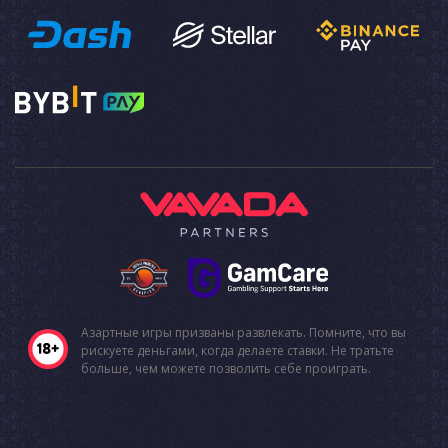
Азартные игры призваны развлекать. Помните, что вы
рискуете деньгами, когда делаете ставки. Не тратьте
больше, чем можете позволить себе проиграть.