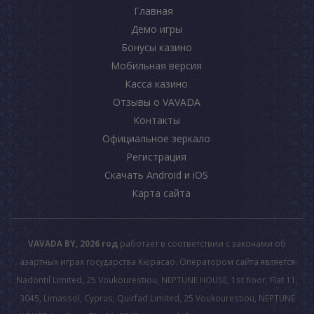
Главная
Демо игры
Бонусы казино
Мобильная версия
Касса казино
Отзывы о VAVADA
Контакты
Официальное зеркало
Регистрация
Скачать Android и iOS
Карта сайта
VAVADA BY, 2026 год
работает в соответствии с законами об
азартных играх государства Кюрасао. Оператором сайта является
Nadontil Limited, 25 Voukourestiou, NEPTUNE HOUSE, 1st floor, Flat 11,
3045, Limassol, Cyprus; Quirfad Limited, 25 Voukourestiou, NEPTUNE