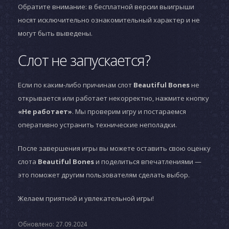
Обратите внимание: в бесплатной версии выигрыши
носят исключительно ознакомительный характер и не
могут быть выведены.
Слот не запускается?
Если по каким-либо причинам слот
Beautiful Bones
не
открывается или работает некорректно, нажмите кнопку
«Не работает»
. Мы проверим игру и постараемся
оперативно устранить технические неполадки.
После завершения игры вы можете оставить свою оценку
слота
Beautiful Bones
и поделиться впечатлениями —
это поможет другим пользователям сделать выбор.
Желаем приятной и увлекательной игры!
Обновлено:
27.09.2024