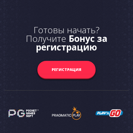
Готовы начать?
Получите
Бонус за
регистрацию
РЕГИСТРАЦИЯ