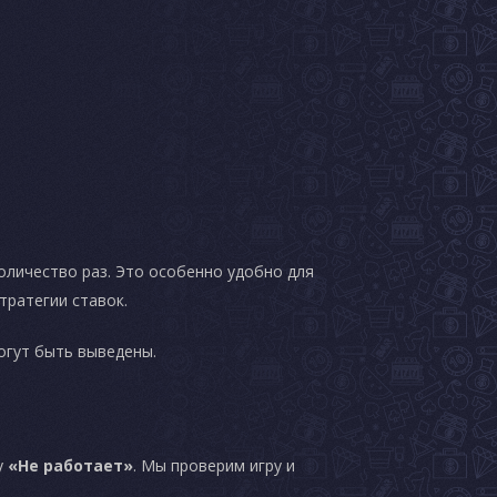
оличество раз. Это особенно удобно для
тратегии ставок.
огут быть выведены.
у
«Не работает»
. Мы проверим игру и