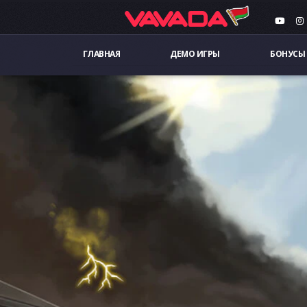
ГЛАВНАЯ
ДЕМО ИГРЫ
БОНУСЫ