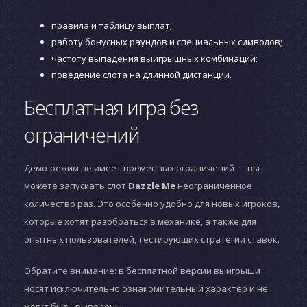
правила и таблицу выплат;
работу бонусных раундов и специальных символов;
частоту выпадения выигрышных комбинаций;
поведение слота на длинной дистанции.
Бесплатная игра без
ограничений
Демо-режим не имеет временных ограничений — вы
можете запускать слот
Dazzle Me
неограниченное
количество раз. Это особенно удобно для новых игроков,
которые хотят разобраться в механике, а также для
опытных пользователей, тестирующих стратегии ставок.
Обратите внимание: в бесплатной версии выигрыши
носят исключительно ознакомительный характер и не
могут быть выведены.