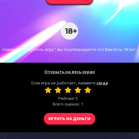
Нажимая "Запустить игру", вы подтверждаете что Вам есть 18 лет.
Открыть на весь экран
Если игра не работает, нажмите
сюда
Рейтинг
5
Всего оценок:
1
ИГРАТЬ НА ДЕНЬГИ