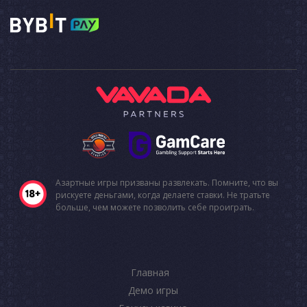
Азартные игры призваны развлекать. Помните, что вы
рискуете деньгами, когда делаете ставки. Не тратьте
больше, чем можете позволить себе проиграть.
Главная
Демо игры