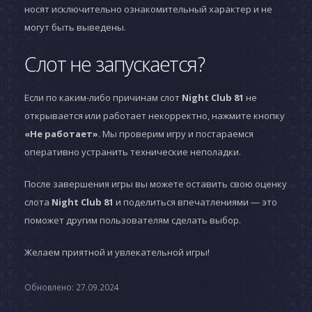
носят исключительно ознакомительный характер и не
могут быть выведены.
Слот не запускается?
Если по каким-либо причинам слот
Night Club 81
не
открывается или работает некорректно, нажмите кнопку
«Не работает»
. Мы проверим игру и постараемся
оперативно устранить технические неполадки.
После завершения игры вы можете оставить свою оценку
слота
Night Club 81
и поделиться впечатлениями — это
поможет другим пользователям сделать выбор.
Желаем приятной и увлекательной игры!
Обновлено:
27.09.2024