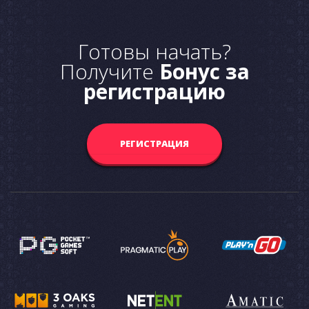
Готовы начать?
Получите
Бонус за
регистрацию
РЕГИСТРАЦИЯ