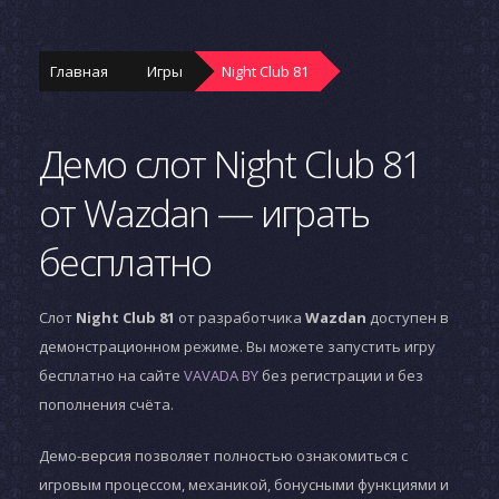
Главная
Игры
Night Club 81
Демо слот Night Club 81
от Wazdan — играть
бесплатно
Слот
Night Club 81
от разработчика
Wazdan
доступен в
демонстрационном режиме. Вы можете запустить игру
бесплатно на сайте
VAVADA BY
без регистрации и без
пополнения счёта.
Демо-версия позволяет полностью ознакомиться с
игровым процессом, механикой, бонусными функциями и