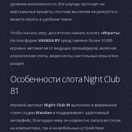
уровнем волатильности. Все раунды проходят на
виртуальные кредиты, поэтому вы ничем не рискуете и
можете играть в удобном темпе.
Чтобы начать игру, достаточно нажать кнопку
«Играть»
.
На платформе
VAVADA BY
представлено более 10 000
игровых автоматов от ведущих провайдеров, включая
классические слоты, видеослоты, настольные игры и live-
раздел.
Особенности слота Night Club
81
Игровой автомат
Night Club 81
выполнен в фирменном
стиле студии
Wazdan
и поддерживает адаптивный
интерфейс, благодаря чему он корректно запускается как
на компьютере, так и на мобильных устройствах.