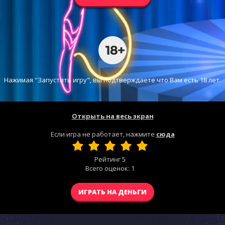
Нажимая "Запустить игру", вы подтверждаете что Вам есть 18 лет.
Открыть на весь экран
Если игра не работает, нажмите
сюда
Рейтинг
5
Всего оценок:
1
ИГРАТЬ НА ДЕНЬГИ