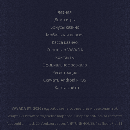
Главная
Демо игры
Бонусы казино
Мобильная версия
Касса казино
Отзывы о VAVADA
Контакты
Официальное зеркало
Регистрация
Скачать Android и iOS
Карта сайта
VAVADA BY, 2026 год
работает в соответствии с законами об
азартных играх государства Кюрасао. Оператором сайта является
Nadontil Limited, 25 Voukourestiou, NEPTUNE HOUSE, 1st floor, Flat 11,