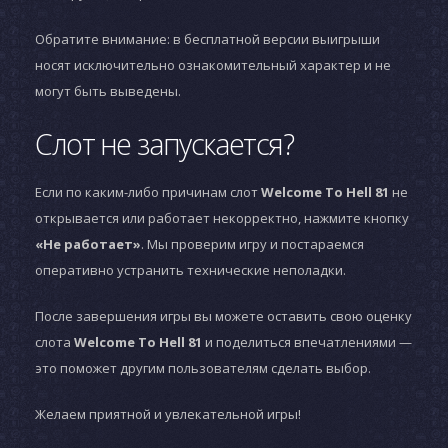
Обратите внимание: в бесплатной версии выигрыши
носят исключительно ознакомительный характер и не
могут быть выведены.
Слот не запускается?
Если по каким-либо причинам слот
Welcome To Hell 81
не
открывается или работает некорректно, нажмите кнопку
«Не работает»
. Мы проверим игру и постараемся
оперативно устранить технические неполадки.
После завершения игры вы можете оставить свою оценку
слота
Welcome To Hell 81
и поделиться впечатлениями —
это поможет другим пользователям сделать выбор.
Желаем приятной и увлекательной игры!