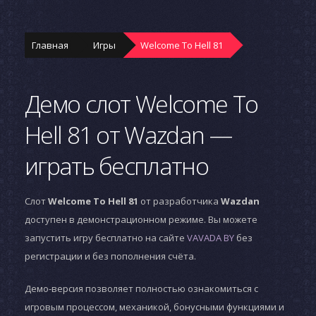
Главная
Игры
Welcome To Hell 81
Демо слот Welcome To
Hell 81 от Wazdan —
играть бесплатно
Слот
Welcome To Hell 81
от разработчика
Wazdan
доступен в демонстрационном режиме. Вы можете
запустить игру бесплатно на сайте
VAVADA BY
без
регистрации и без пополнения счёта.
Демо-версия позволяет полностью ознакомиться с
игровым процессом, механикой, бонусными функциями и