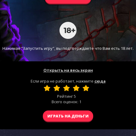
Нажимая "Запустить игру", вы подтверждаете что Вам есть 18 лет.
Открыть на весь экран
Если игра не работает, нажмите
сюда
Рейтинг
5
Всего оценок:
1
ИГРАТЬ НА ДЕНЬГИ