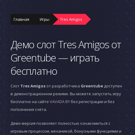
Главная
Игры
Tres Amigos
Демо слот Tres Amigos от
Greentube — играть
бесплатно
Слот
Tres Amigos
от разработчика
Greentube
доступен
в демонстрационном режиме. Вы можете запустить игру
бесплатно на сайте
VAVADA BY
без регистрации и без
пополнения счёта.
Демо-версия позволяет полностью ознакомиться с
игровым процессом, механикой, бонусными функциями и