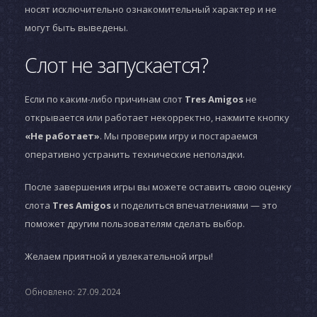
носят исключительно ознакомительный характер и не
могут быть выведены.
Слот не запускается?
Если по каким-либо причинам слот
Tres Amigos
не
открывается или работает некорректно, нажмите кнопку
«Не работает»
. Мы проверим игру и постараемся
оперативно устранить технические неполадки.
После завершения игры вы можете оставить свою оценку
слота
Tres Amigos
и поделиться впечатлениями — это
поможет другим пользователям сделать выбор.
Желаем приятной и увлекательной игры!
Обновлено:
27.09.2024