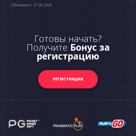
Обновлено:
27.09.2024
Готовы начать?
Получите
Бонус за
регистрацию
РЕГИСТРАЦИЯ