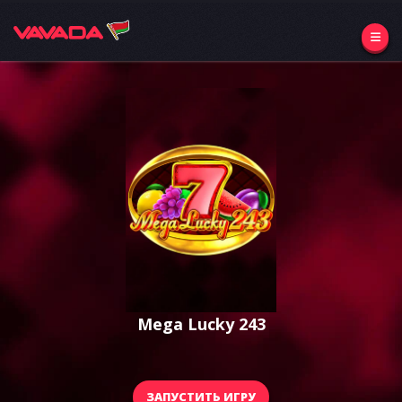
Mega Lucky 243
ЗАПУСТИТЬ ИГРУ