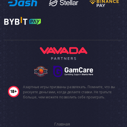
Азартные игры призваны развлекать. Помните, что вы
рискуете деньгами, когда делаете ставки. Не тратьте
больше, чем можете позволить себе проиграть.
Главная