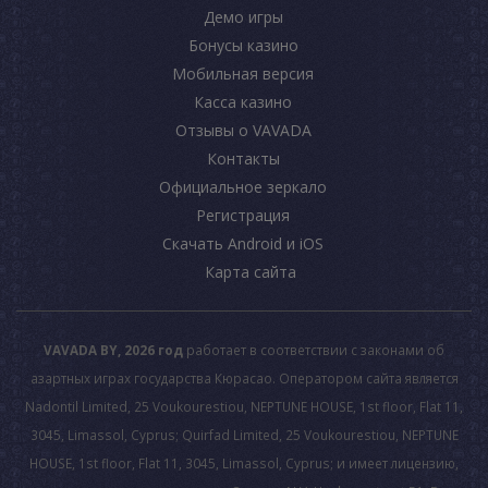
Демо игры
Бонусы казино
Мобильная версия
Касса казино
Отзывы о VAVADA
Контакты
Официальное зеркало
Регистрация
Скачать Android и iOS
Карта сайта
VAVADA BY, 2026 год
работает в соответствии с законами об
азартных играх государства Кюрасао. Оператором сайта является
Nadontil Limited, 25 Voukourestiou, NEPTUNE HOUSE, 1st floor, Flat 11,
3045, Limassol, Cyprus; Quirfad Limited, 25 Voukourestiou, NEPTUNE
HOUSE, 1st floor, Flat 11, 3045, Limassol, Cyprus; и имеет лицензию,