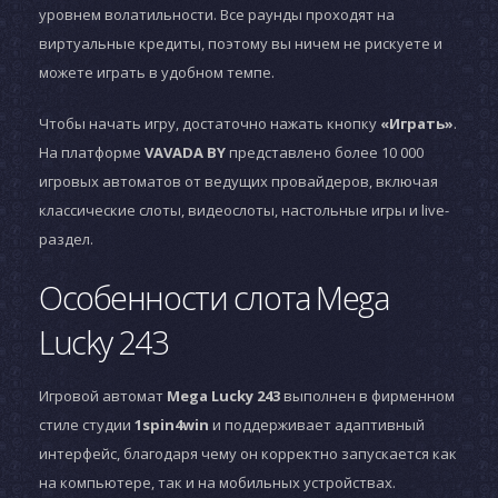
уровнем волатильности. Все раунды проходят на
виртуальные кредиты, поэтому вы ничем не рискуете и
можете играть в удобном темпе.
Чтобы начать игру, достаточно нажать кнопку
«Играть»
.
На платформе
VAVADA BY
представлено более 10 000
игровых автоматов от ведущих провайдеров, включая
классические слоты, видеослоты, настольные игры и live-
раздел.
Особенности слота Mega
Lucky 243
Игровой автомат
Mega Lucky 243
выполнен в фирменном
стиле студии
1spin4win
и поддерживает адаптивный
интерфейс, благодаря чему он корректно запускается как
на компьютере, так и на мобильных устройствах.