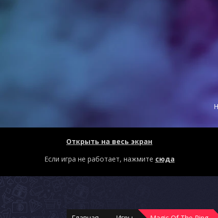
Н
Открыть на весь экран
Если игра не работает, нажмите
сюда
Главная
Игры
Magic Of The Ring