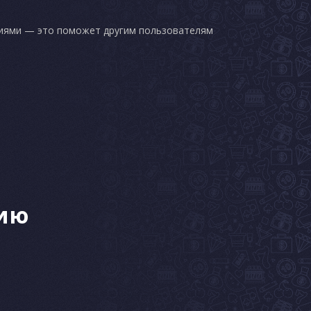
иями — это поможет другим пользователям
цию