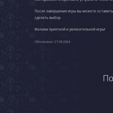
После завершения игры вы можете оставить
сделать выбор.
Желаем приятной и увлекательной игры!
Обновлено:
27.09.2024
По