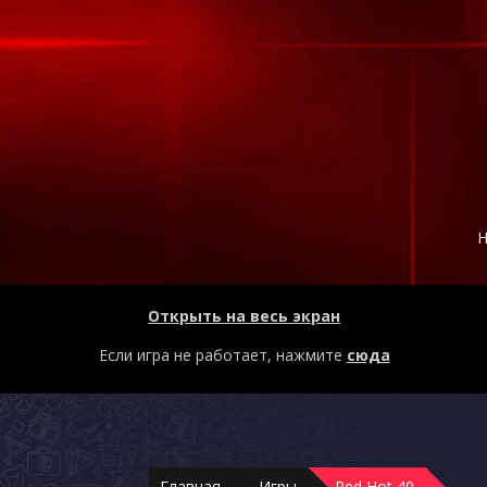
Н
Открыть на весь экран
Если игра не работает, нажмите
сюда
Главная
Игры
Red Hot 40