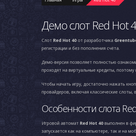
Демо слот Red Hot 
Слот
Red Hot 40
от разработчика
Greentub
регистрации и без пополнения счёта.
Демо-версия позволяет полностью ознакоми
проходят на виртуальные кредиты, поэтому 
Чтобы начать игру, достаточно нажать кно
провайдеров, включая классические слоты, в
Особенности слота Red
Игровой автомат
Red Hot 40
выполнен в фи
запускается как на компьютере, так и на мо