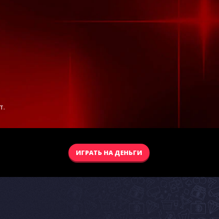
т.
ИГРАТЬ НА ДЕНЬГИ