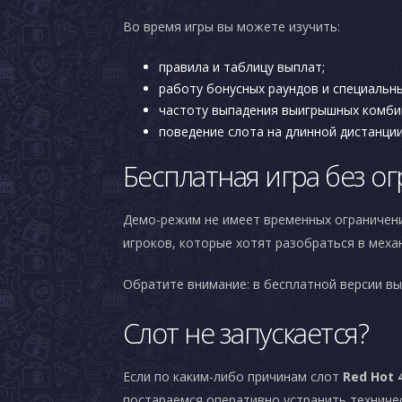
Во время игры вы можете изучить:
правила и таблицу выплат;
работу бонусных раундов и специальн
частоту выпадения выигрышных комби
поведение слота на длинной дистанции
Бесплатная игра без о
Демо-режим не имеет временных ограничен
игроков, которые хотят разобраться в меха
Обратите внимание: в бесплатной версии в
Слот не запускается?
Если по каким-либо причинам слот
Red Hot 
постараемся оперативно устранить техничес