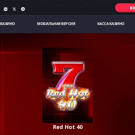
В
 КАЗИНО
МОБИЛЬНАЯ ВЕРСИЯ
КАССА КАЗИНО
Red Hot 40