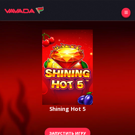
Shining Hot 5
ЗАПУСТИТЬ ИГРУ