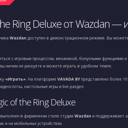
the Ring Deluxe от Wazdan — 
тчика
Wazdan
доступен в демонстрационном режиме. Вы можете 
ться с игровым процессом, механикой, бонусными функциями и 
вы ничем не рискуете и можете играть в удобном темпе.
пку
«Играть»
. На платформе
VAVADA BY
представлено более 10
идеослоты, настольные игры и live-раздел.
c of the Ring Deluxe
выполнен в фирменном стиле студии
Wazdan
и поддерживает а
ак и на мобильных устройствах.