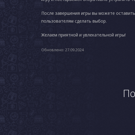
После завершения игры вы можете оставить
пользователям сделать выбор.
Желаем приятной и увлекательной игры!
Обновлено:
27.09.2024
По