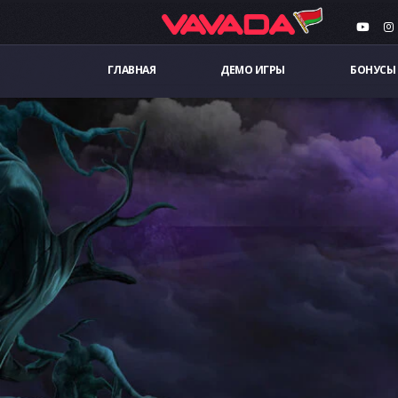
ГЛАВНАЯ
ДЕМО ИГРЫ
БОНУСЫ