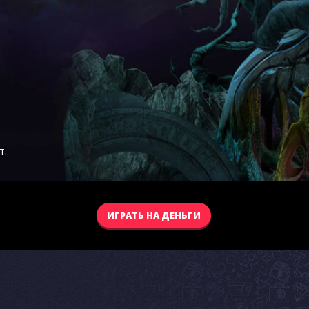
т.
ИГРАТЬ НА ДЕНЬГИ