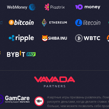
Азартные игры призваны развлекать. Помн
рискуете деньгами, когда делаете ставки. 
больше, чем можете позволить себе прои