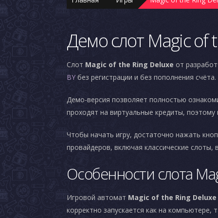
Демо слот Magic of 
Слот
Magic of the Ring Deluxe
от разрабо
BY
без регистрации и без пополнения счёта.
Демо-версия позволяет полностью ознакоми
проходят на виртуальные кредиты, поэтому 
Чтобы начать игру, достаточно нажать кно
провайдеров, включая классические слоты, в
Особенности слота Magi
Игровой автомат
Magic of the Ring Deluxe
корректно запускается как на компьютере, т