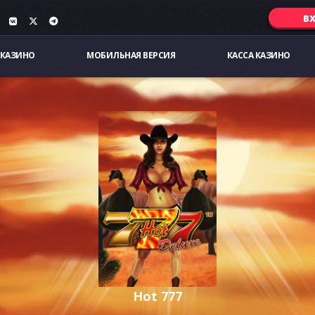
В
 КАЗИНО
МОБИЛЬНАЯ ВЕРСИЯ
КАССА КАЗИНО
Hot 777