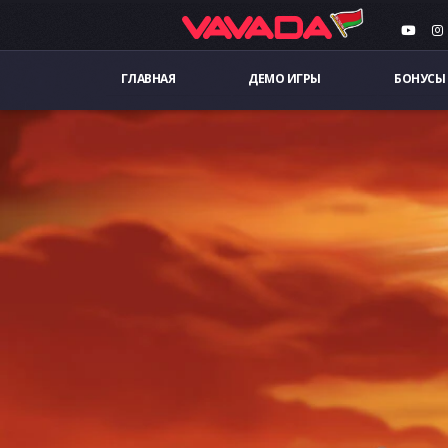
ГЛАВНАЯ
ДЕМО ИГРЫ
БОНУСЫ