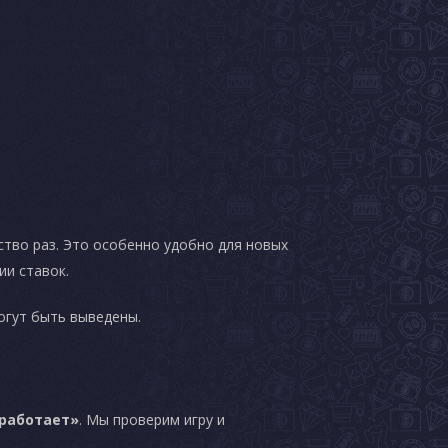
тво раз. Это особенно удобно для новых
ии ставок.
огут быть выведены.
 работает»
. Мы проверим игру и