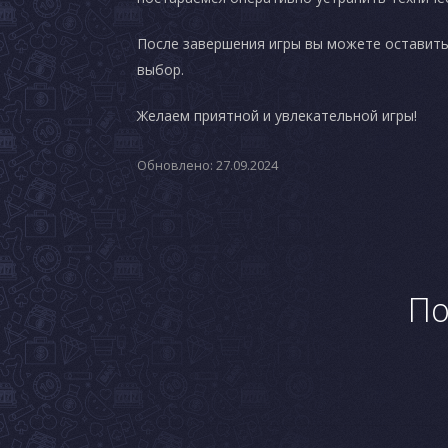
После завершения игры вы можете оставить
выбор.
Желаем приятной и увлекательной игры!
Обновлено:
27.09.2024
По