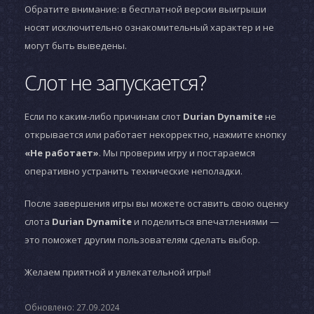
Обратите внимание: в бесплатной версии выигрыши
носят исключительно ознакомительный характер и не
могут быть выведены.
Слот не запускается?
Если по каким-либо причинам слот
Durian Dynamite
не
открывается или работает некорректно, нажмите кнопку
«Не работает»
. Мы проверим игру и постараемся
оперативно устранить технические неполадки.
После завершения игры вы можете оставить свою оценку
слота
Durian Dynamite
и поделиться впечатлениями —
это поможет другим пользователям сделать выбор.
Желаем приятной и увлекательной игры!
Обновлено:
27.09.2024