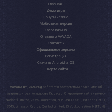
Главная
Демо игры
Бонусы казино
Мобильная версия
Касса казино
Отзывы о VAVADA
Контакты
Официальное зеркало
Регистрация
Скачать Android и iOS
Карта сайта
VAVADA BY, 2026 год
работает в соответствии с законами об
азартных играх государства Кюрасао. Оператором сайта является
Nadontil Limited, 25 Voukourestiou, NEPTUNE HOUSE, 1st floor, Flat 11,
3045, Limassol, Cyprus; Quirfad Limited, 25 Voukourestiou, NEPTUNE