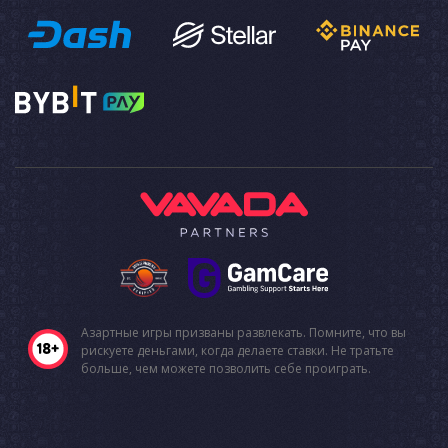
Азартные игры призваны развлекать. Помните, что вы
рискуете деньгами, когда делаете ставки. Не тратьте
больше, чем можете позволить себе проиграть.