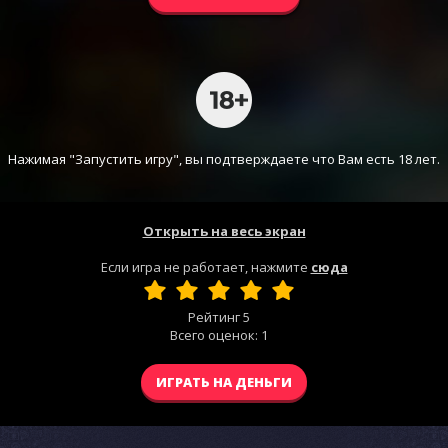
Нажимая "Запустить игру", вы подтверждаете что Вам есть 18 лет.
Открыть на весь экран
Если игра не работает, нажмите
сюда
Рейтинг
5
Всего оценок:
1
ИГРАТЬ НА ДЕНЬГИ