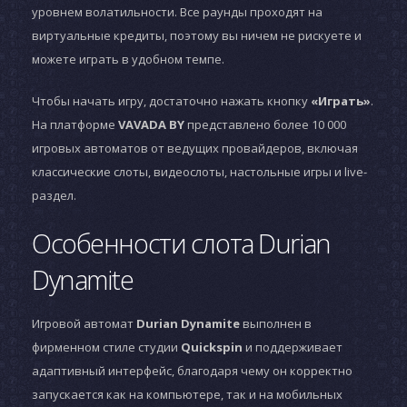
уровнем волатильности. Все раунды проходят на
виртуальные кредиты, поэтому вы ничем не рискуете и
можете играть в удобном темпе.
Чтобы начать игру, достаточно нажать кнопку
«Играть»
.
На платформе
VAVADA BY
представлено более 10 000
игровых автоматов от ведущих провайдеров, включая
классические слоты, видеослоты, настольные игры и live-
раздел.
Особенности слота Durian
Dynamite
Игровой автомат
Durian Dynamite
выполнен в
фирменном стиле студии
Quickspin
и поддерживает
адаптивный интерфейс, благодаря чему он корректно
запускается как на компьютере, так и на мобильных