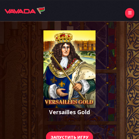
Versailles Gold
ЗАПУСТИТЬ ИГРУ